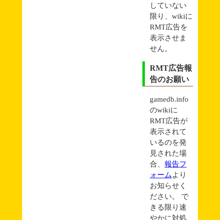
していない
限り、wikiに
RMT広告を
表示させま
せん。
RMT広告報
告のお願い
gamedb.info
のwikiに
RMT広告が
表示されて
いるのを発
見された場
合、
報告フ
ォーム
より
お知らせく
ださい。 で
きる限り速
やかに対処