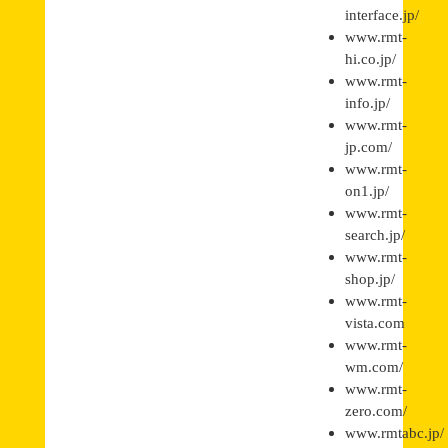
interface.jp/
www.rmt-
hi.co.jp/
www.rmt-
info.jp/
www.rmt-
jp.com/
www.rmt-
on1.jp/
www.rmt-
search.jp/
www.rmt-
shop.jp/
www.rmt-
vista.com
www.rmt-
wm.com/
www.rmt-
zero.com/
www.rmtabc.jp/