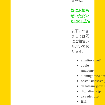
ません。
既にお知ら
せいただい
たRMT広告
以下につき
ましては既
にご報告い
ただいてお
ります。
anmituya.net/
apple-
rmt.com/
atomugame.com
bestbusiness.co.
deltateam.jp/rmt
digitaltrade.jp
extrader.biz/
ff11-