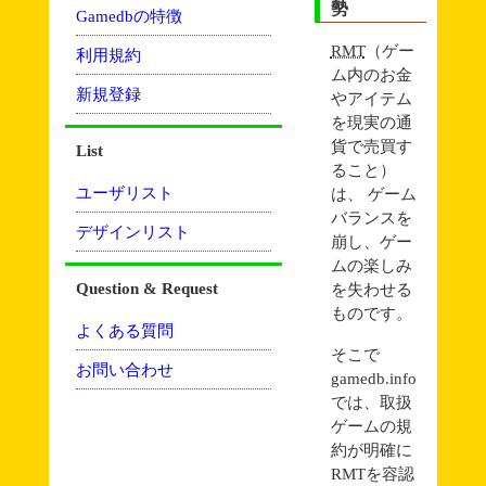
勢
Gamedbの特徴
RMT
（ゲー
利用規約
ム内のお金
新規登録
やアイテム
を現実の通
貨で売買す
List
ること）
ユーザリスト
は、 ゲーム
バランスを
デザインリスト
崩し、ゲー
ムの楽しみ
Question & Request
を失わせる
ものです。
よくある質問
そこで
お問い合わせ
gamedb.info
では、取扱
ゲームの規
約が明確に
RMTを容認